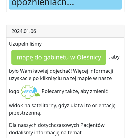
opóźnieniach...
2024.01.06
Uzupełniliśmy
mapę do gabinetu w Oleśnicy
, aby
było Wam łatwiej dojechać! Więcej informacji
uzyskacie po kliknięciu na tej mapie w nasze
logo
Polecamy także, aby zmienić
widok na satelitarny, gdyż ułatwi to orientację
przestrzenną.
Dla naszych dotychczasowych Pacjentów
dodaliśmy informację na temat