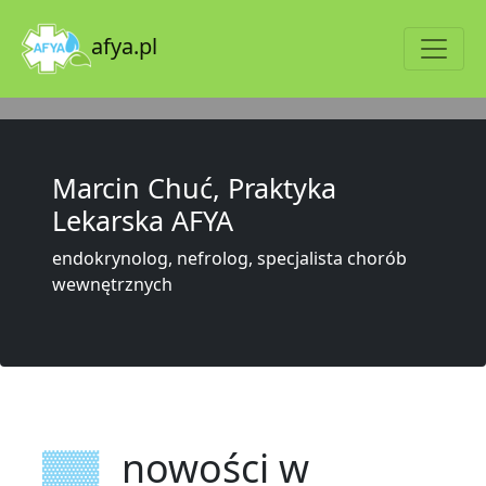
afya.pl
Marcin Chuć, Praktyka
Lekarska AFYA
endokrynolog, nefrolog, specjalista chorób
wewnętrznych
nowości w