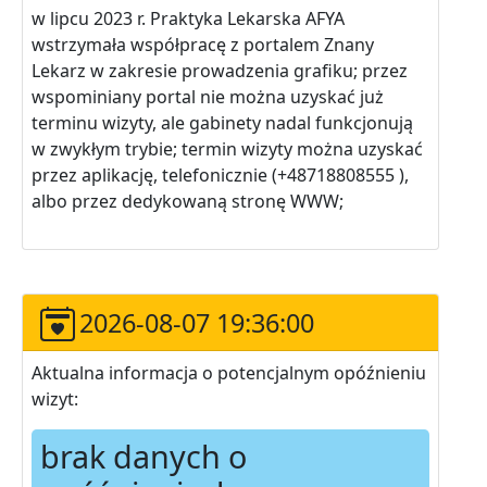
w lipcu 2023 r. Praktyka Lekarska AFYA
wstrzymała współpracę z portalem Znany
Lekarz w zakresie prowadzenia grafiku; przez
wspominiany portal nie można uzyskać już
terminu wizyty, ale gabinety nadal funkcjonują
w zwykłym trybie; termin wizyty można uzyskać
przez aplikację, telefonicznie (+48718808555 ),
albo przez dedykowaną stronę WWW;
2026-08-07 19:36:00
Aktualna informacja o potencjalnym opóźnieniu
wizyt:
brak danych o