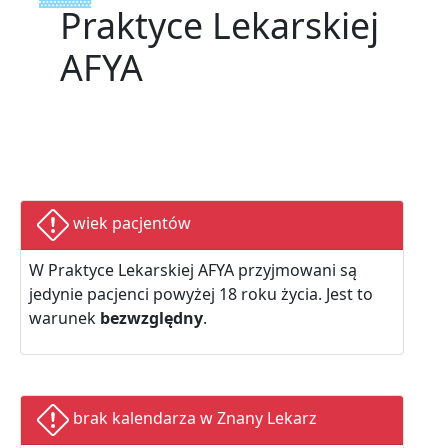
Praktyce Lekarskiej
AFYA
wiek pacjentów
W Praktyce Lekarskiej AFYA przyjmowani są
jedynie pacjenci powyżej 18 roku życia. Jest to
warunek
bezwzględny
.
brak kalendarza w Znany Lekarz