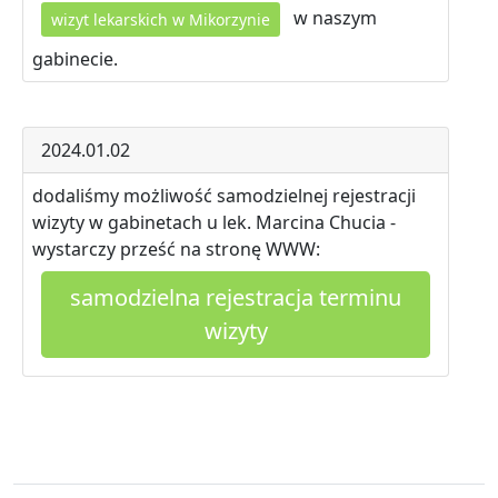
w naszym
wizyt lekarskich w Mikorzynie
gabinecie.
2024.01.02
dodaliśmy możliwość samodzielnej rejestracji
wizyty w gabinetach u lek. Marcina Chucia -
wystarczy prześć na stronę WWW:
samodzielna rejestracja terminu
wizyty